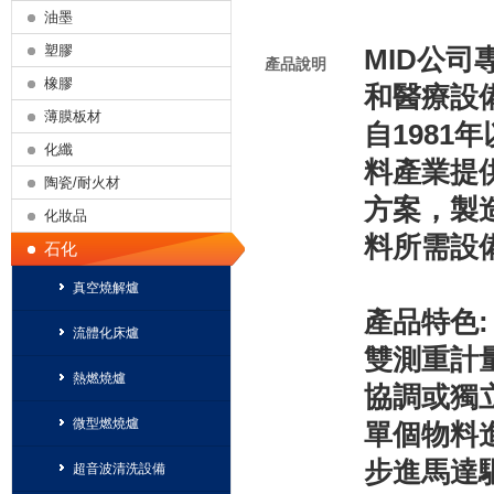
油墨
塑膠
MID公
產品說明
橡膠
和醫療設
薄膜板材
自1981
化纖
料產業提
陶瓷/耐火材
方案，製
化妝品
料所需設
石化
真空燒解爐
產品特色:
流體化床爐
雙測重計
熱燃燒爐
協調或獨
微型燃燒爐
單個物料進給
步進馬達
超音波清洗設備