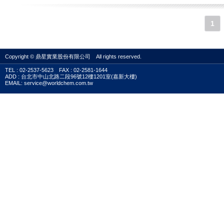
1
Copyright © 鼎星實業股份有限公司 All rights reserved.
TEL : 02-2537-5623 FAX : 02-2581-1644
ADD : 台北市中山北路二段96號12樓1201室(嘉新大樓)
EMAIL: service@worldchem.com.tw