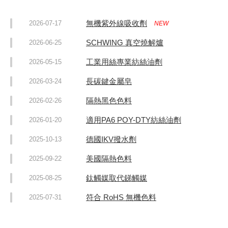
無機紫外線吸收劑
2026-07-17
NEW
SCHWING 真空燒解爐
2026-06-25
工業用絲專業紡絲油劑
2026-05-15
長碳鍵金屬皂
2026-03-24
隔熱黑色色料
2026-02-26
適用PA6 POY-DTY紡絲油劑
2026-01-20
德國IKV撥水劑
2025-10-13
美國隔熱色料
2025-09-22
鈦觸媒取代銻觸媒
2025-08-25
符合 RoHS 無機色料
2025-07-31