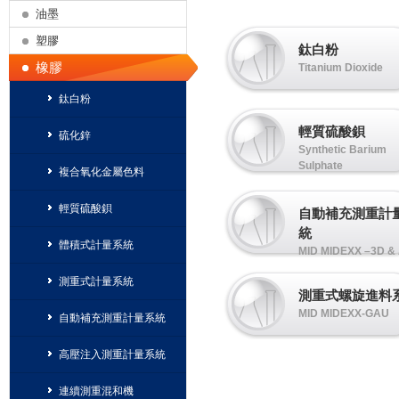
油墨
塑膠
鈦白粉
橡膠
Titanium Dioxide
鈦白粉
輕質硫酸鋇
硫化鋅
Synthetic Barium
Sulphate
複合氧化金屬色料
輕質硫酸鋇
自動補充測重計
統
體積式計量系統
MID MIDEXX –3D &
測重式計量系統
測重式螺旋進料
MID MIDEXX-GAU
自動補充測重計量系統
高壓注入測重計量系統
連續測重混和機