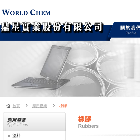
首頁
應用產業
橡膠
橡膠
應用產業
Applications
Rubbers
塗料