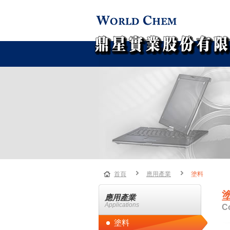
首頁
應用產業
塗料
應用產業
Applications
C
塗料