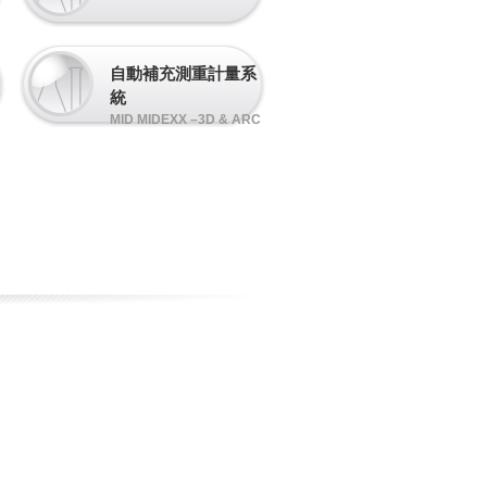
自動補充測重計量系
統
MID MIDEXX –3D & ARC