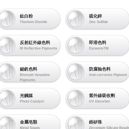
鈦白粉
硫化鋅
Titanium Dioxide
Zinc Sulfide
反射紅外線色料
即溶色料
IR Reflective Pigments
DynamixTM
鉍釩色料
防腐蝕色料
Bismuth Vanadate
Anti-corrosive Pigment
Pigments
光觸媒
紫外線吸收劑
Photo Catalyst
UV Absorber
金屬皂類
鋯矽珠
Metal Soaps
Zirconium Silicate Bead