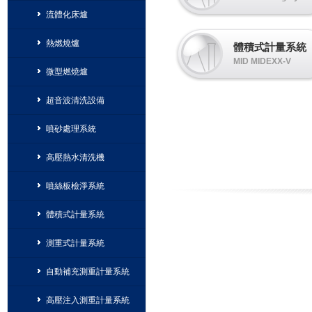
流體化床爐
熱燃燒爐
體積式計量系統
MID MIDEXX-V
微型燃燒爐
超音波清洗設備
噴砂處理系統
高壓熱水清洗機
噴絲板檢淨系統
體積式計量系統
測重式計量系統
自動補充測重計量系統
高壓注入測重計量系統