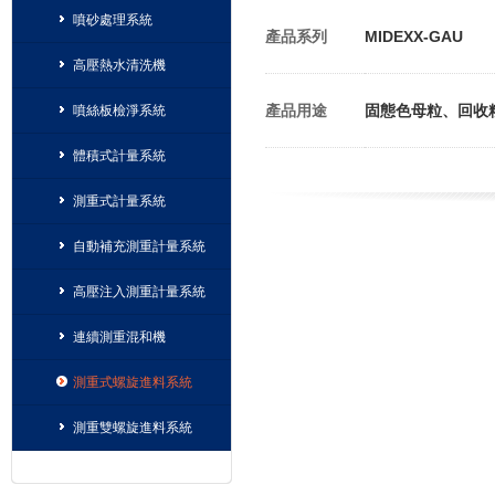
噴砂處理系統
產品系列
MIDEXX-GAU
高壓熱水清洗機
產品用途
固態色母粒、回收粒
噴絲板檢淨系統
體積式計量系統
測重式計量系統
自動補充測重計量系統
高壓注入測重計量系統
連續測重混和機
測重式螺旋進料系統
測重雙螺旋進料系統