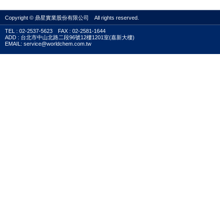
Copyright © 鼎星實業股份有限公司 All rights reserved.
TEL : 02-2537-5623 FAX : 02-2581-1644
ADD : 台北市中山北路二段96號12樓1201室(嘉新大樓)
EMAIL: service@worldchem.com.tw