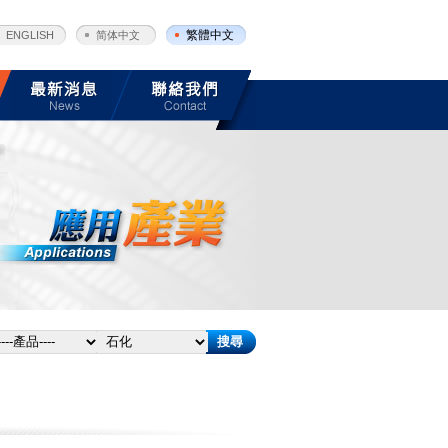
繁體中文
ENGLISH
简体中文