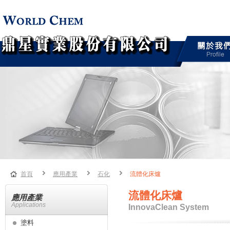
首頁
應用產業
石化
流體化床爐
流體化床爐
應用產業
Applications
InnovaClean System
塗料