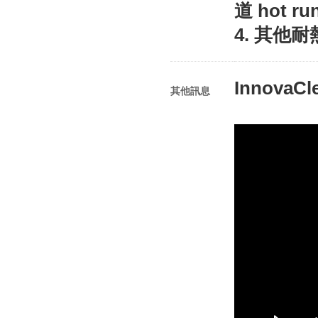
道 hot r
4. 其他
InnovaC
其他訊息