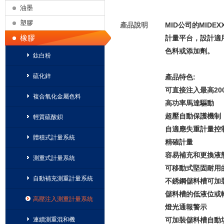
油墨
塑膠
產品說明
MID公司的MIDE
橡膠
計量平台，設計適
色料或添加劑。
鈦白粉
硫化鋅
產品特色:
可直接注入最高200
複合氧化金屬色料
高功率馬達驅動
超壓自動保護機制
輕質硫酸鋇
自適應失重計量控
體積式計量系統
精確計量
容易補充和更換液
測重式計量系統
可移動式堅固耐用
自動補充測重計量系統
不銹鋼儲料槽可加
儲料槽的低液位或
高壓注入測重計量系統
燈光通報警示
連續測重混和機
可加裝儲料槽自動