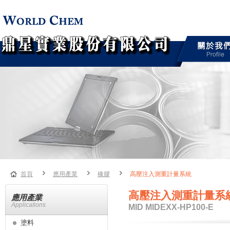
首頁
應用產業
橡膠
高壓注入測重計量系統
高壓注入測重計量系
應用產業
Applications
MID MIDEXX-HP100-E
塗料