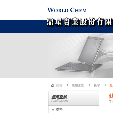
首頁
應用產業
橡膠
鈦
應用產業
Applications
Ti
塗料