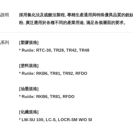
品說明
採用氯化法及硫酸法製程, 專精生產通用與特殊優異品質的銳鈦型 (An
粉, 廣泛應用於各種不同的產業用途, 滿足各個層面的要求。
品系列
[塑膠規格]
* Rutile: RTC-30, TR28, TR42, TR48
[塗料規格]
* Rutile: RKB6, TR81, TR92, RFDO
[油墨規格]
* Rutile: RKB6, TR81, RFDO
[化纖規格]
* LW-SU 100, LC-S, LOCR-SM W/O SI