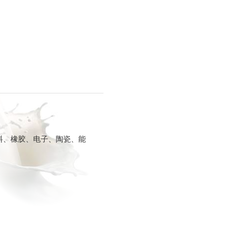
料、橡胶、电子、陶瓷、能