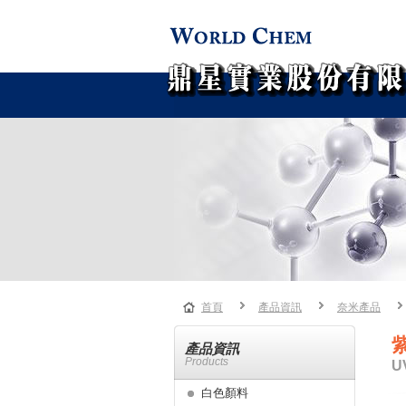
首頁
產品資訊
奈米產品
產品資訊
Products
U
白色顏料