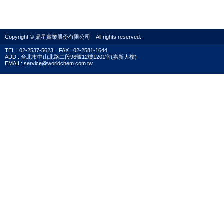
Copyright © 鼎星實業股份有限公司 All rights reserved.
TEL : 02-2537-5623 FAX : 02-2581-1644
ADD : 台北市中山北路二段96號12樓1201室(嘉新大樓)
EMAIL: service@worldchem.com.tw