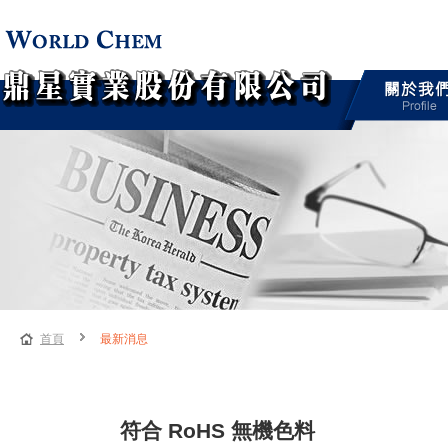
首頁
最新消息
符合 RoHS 無機色料