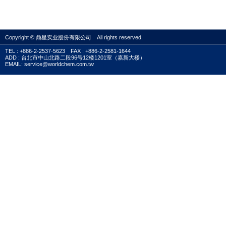
Copyright © 鼎星实业股份有限公司 All rights reserved.
TEL : +886-2-2537-5623 FAX : +886-2-2581-1644
ADD : 台北市中山北路二段96号12楼1201室（嘉新大楼）
EMAIL: service@worldchem.com.tw