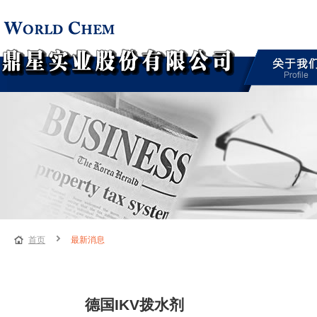
首页
最新消息
德国IKV拨水剂