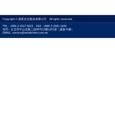
Copyright © 鼎星实业股份有限公司 All rights reserved.
TEL : +886-2-2537-5623 FAX : +886-2-2581-1644
ADD : 台北市中山北路二段96号12楼1201室（嘉新大楼）
EMAIL: service@worldchem.com.tw